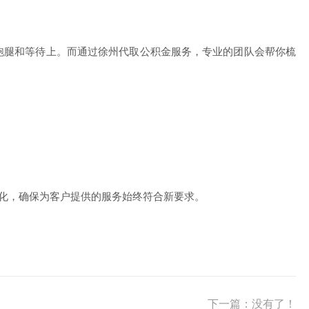
跑腿和等待上。而通过徐州代取公积金服务，专业的团队会帮你梳
变化，确保为客户提供的服务始终符合新要求。
下一篇：没有了！