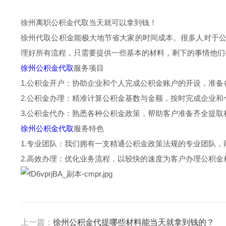
徐州离职公积金代取当天就可以拿到钱！
徐州代取公积金能极大地节省大家的时间成本。很多人对于
理好所有流程，只需要提供一些基本的材料，剩下的事情他们
徐州公积金代取
服务项目
1.公积金开户：协助企业和个人完成公积金账户的开设，准
2.公积金办理：精准计算公积金基数与金额，按时完成企业和
3.公积金代办：熟悉各种公积金政策，帮助客户准备齐全提
徐州公积金代取
服务特色
1.专业团队：我们拥有一支精通公积金政策法规的专业团队
2.高效办理：优化业务流程，以较快的速度为客户办理公积
上一篇：
徐州公积金代提哪些材料能当天就拿到钱的？