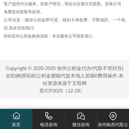
客户提供代办服务。依客户情况，用合法合规方式提取。实体公司，
免费提供提取等咨询。
公司宗旨：缴存公积金即可提，钱到卡再收费，不限地区。一个电
话,其余交给我们!
轻松应对公积金购房流程，专业服务让手续更省心
Copyright © 2020-2025 徐州公积金代办/代取不管封存|
在职|刚辞职的公积金都能代提本地人前期0费用操作.本
站资源来源于互联网
苏ICP2025（12-18）
首页
电话咨询
微信咨询
徐州购房代取公