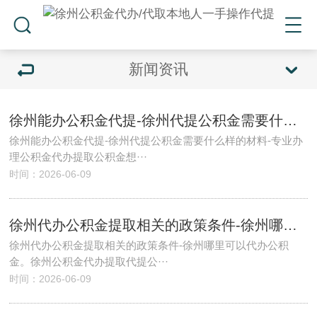
新闻资讯
徐州能办公积金代提-徐州代提公积金需要什么样的材料-专业办理
徐州能办公积金代提-徐州代提公积金需要什么样的材料-专业办
理公积金代办提取公积金想···
时间：2026-06-09
徐州代办公积金提取相关的政策条件-徐州哪里可以代办公积金。
徐州代办公积金提取相关的政策条件-徐州哪里可以代办公积
金。徐州公积金代办提取代提公···
时间：2026-06-09