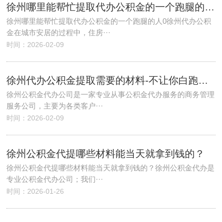
徐州哪里能帮忙提取代办公积金的一个跑腿的人0徐州代办公积金
徐州哪里能帮忙提取代办公积金的一个跑腿的人0徐州代办公积
金在城市安居的过程中，住房···
时间：2026-02-09
徐州代办公积金提取需要的材料-不让你白跑少走弯路
徐州公积金代办公司是一家专业从事公积金代办服务的商务管理
服务公司，主要为各类客户···
时间：2026-02-09
徐州公积金代提哪些材料能当天就拿到钱的？
徐州公积金代提哪些材料能当天就拿到钱的？徐州公积金代办是
专业公积金代办公司；我们···
时间：2026-01-26