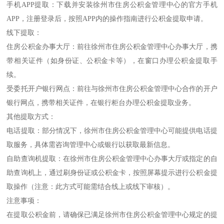
手机APP提取：下载并安装徐州市住房公积金管理中心的官方手机
APP，注册登录后，按照APP内的操作指南进行公积金提取申请。
线下提取：
住房公积金办事大厅：前往徐州市住房公积金管理中心办事大厅，携
带相关证件（如身份证、公积金卡等），在窗口办理公积金提取手
续。
受委托开户银行网点：前往与徐州市住房公积金管理中心合作的开户
银行网点，携带相关证件，在银行柜台办理公积金提取业务。
其他提取方式：
电话提取：部分情况下，徐州市住房公积金管理中心可能提供电话提
取服务，具体需咨询管理中心或银行以获取最新信息。
自助查询机提取：在徐州市住房公积金管理中心办事大厅或指定的自
助查询机上，通过刷身份证或公积金卡，按照屏幕提示进行公积金提
取操作（注意：此方式可能需结合线上或线下审核）。
注意事项：
在提取公积金前，请确保已满足徐州市住房公积金管理中心规定的提