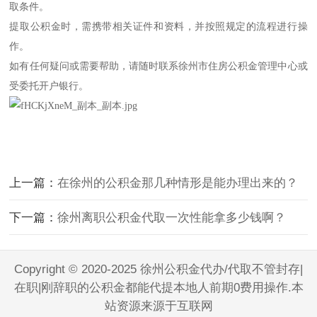
取条件。
提取公积金时，需携带相关证件和资料，并按照规定的流程进行操
作。
如有任何疑问或需要帮助，请随时联系徐州市住房公积金管理中心或
受委托开户银行。
上一篇：
在徐州的公积金那几种情形是能办理出来的？
下一篇：
徐州离职公积金代取一次性能拿多少钱啊？
Copyright © 2020-2025 徐州公积金代办/代取不管封存|
在职|刚辞职的公积金都能代提本地人前期0费用操作.本
站资源来源于互联网