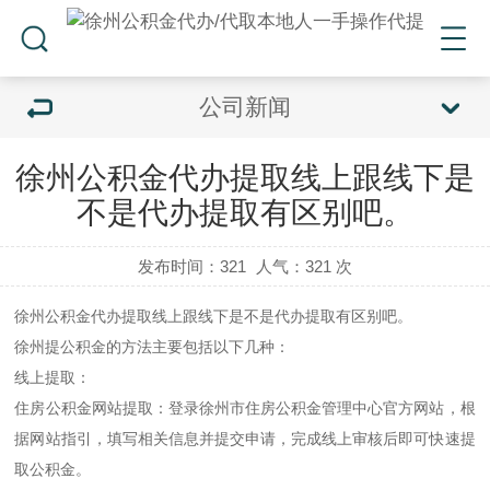
公司新闻
徐州公积金代办提取线上跟线下是
不是代办提取有区别吧。
发布时间：321
人气：
321 次
徐州公积金代办
提取线上跟线下是不是代办提取有区别吧。
徐州提公积金的方法主要包括以下几种：
线上提取：
住房公积金网站提取：登录徐州市住房公积金管理中心官方网站，根
据网站指引，填写相关信息并提交申请，完成线上审核后即可快速提
取公积金。