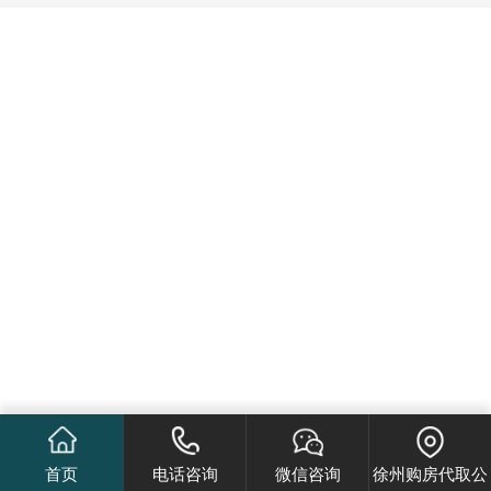
首页
电话咨询
微信咨询
徐州购房代取公