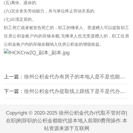
(五)离休、退休的;
(六)完全丧失劳动能力，并与单位终止劳动关系的;
(七)出境定居的。
职工死亡或者被宣告死亡的，职工的继承人、受遗赠人可以提取职工
住房公积金账户内的存储余额;无继承人也无受遗赠人的，职工住房
公积金账户内的存储余额纳入住房公积金的增值收益。
上一篇：
徐州公积金代办有房子的本地人是不是也能提？
下一篇：
徐州公积金代办提取线上跟线下是不是代办提取有区别吧。
Copyright © 2020-2025 徐州公积金代办/代取不管封存|
在职|刚辞职的公积金都能代提本地人前期0费用操作.本
站资源来源于互联网