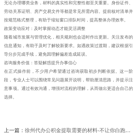
无论办理哪类业务，材料的真实性和完整性都至关重要。身份证件、
劳动关系证明、房产交易文件等都是常见所需内容。提前核对清单并
按规范格式整理，有助于缩短窗口排队时间，提高整体办理效率。
政策变动应对：及时掌握动态才能灵活调整
随着城市发展与管理优化，相关规则也会适时作出更新。关注发布的
信息通知，有助于及时了解较新要求。如遇政策过渡期，建议根据引
导分步完成手续，避免因理解偏差造成延误。
咨询服务价值：答疑解惑提升办事信心
在正式操作前，不少用户希望通过咨询获取初步判断依据。这一阶
段，专业人士可以围绕常见问题展开说明，帮助厘清思路，并提示注
意事项。通过有效沟通，增强对流程的理解，从而做出更适合自己的
选择。
上一篇：
徐州代办公积金提取需要的材料-不让你白跑少走弯路