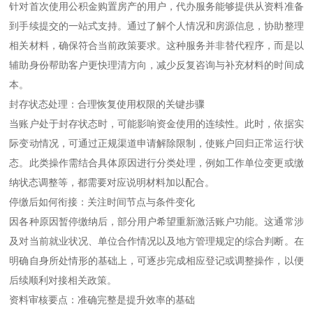
针对首次使用公积金购置房产的用户，代办服务能够提供从资料准备
到手续提交的一站式支持。通过了解个人情况和房源信息，协助整理
相关材料，确保符合当前政策要求。这种服务并非替代程序，而是以
辅助身份帮助客户更快理清方向，减少反复咨询与补充材料的时间成
本。
封存状态处理：合理恢复使用权限的关键步骤
当账户处于封存状态时，可能影响资金使用的连续性。此时，依据实
际变动情况，可通过正规渠道申请解除限制，使账户回归正常运行状
态。此类操作需结合具体原因进行分类处理，例如工作单位变更或缴
纳状态调整等，都需要对应说明材料加以配合。
停缴后如何衔接：关注时间节点与条件变化
因各种原因暂停缴纳后，部分用户希望重新激活账户功能。这通常涉
及对当前就业状况、单位合作情况以及地方管理规定的综合判断。在
明确自身所处情形的基础上，可逐步完成相应登记或调整操作，以便
后续顺利对接相关政策。
资料审核要点：准确完整是提升效率的基础