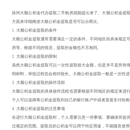
徐州大额公积金代办提取二手购房就能提出来了。大额公积金提
方面来详细阐述大额公积金提取是否可以分两次。
1. 大额公积金提取的条件
大额公积金提取通常需要满足一定的条件。不同地区的具体规定
房等。根据不同的情况，提取的金额也不尽相同。
2. 大额公积金提取的限制
虽然大额公积金提取可以一次性提取较大金额，但是并不是所有
明材料，审批过程也会相对较长。大额公积金提取一般是一次性进
3. 大额公积金提取的操作流程
大额公积金提取的具体操作流程也需要根据不同地区的规定来进
个人可以选择将公积金提取到自己的银行账户中或者直接支付给购
4. 大额公积金提取的注意事项
在进行大额公积金提取时，个人需要注意一些事项。要确保所提
过规定的范围。提取后的公积金可以用于特定用途，不能随意使用