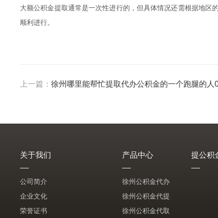
大额公积金提取通常是一次性进行的，但具体情况还需根据地区
顺利进行。
上一篇：
徐州哪里能帮忙提取代办公积金的一个跑腿的人
关于我们
产品中心
提公积
公司简介
徐州公积金代办
企业文化
徐州公积金代提
荣誉证书
徐州公积金代取