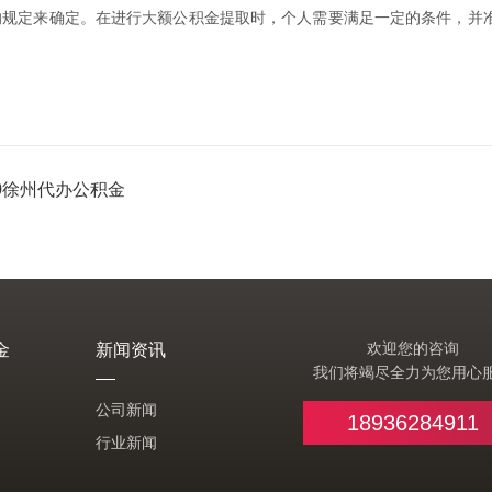
的规定来确定。在进行大额公积金提取时，个人需要满足一定的条件，并
0徐州代办公积金
欢迎您的咨询
金
新闻资讯
我们将竭尽全力为您用心
公司新闻
18936284911
行业新闻