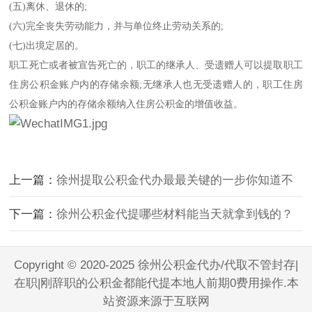
(五)离休、退休的;
(六)完全丧失劳动能力，并与单位终止劳动关系的;
(七)出境定居的。
职工死亡或者被宣告死亡的，职工的继承人、受遗赠人可以提取职工
住房公积金账户内的存储余额;无继承人也无受遗赠人的，职工住房
公积金账户内的存储余额纳入住房公积金的增值收益。
上一篇：
徐州提取公积金代办最最关键的一步你知道不
下一篇：
徐州公积金代提哪些材料能当天就拿到钱的？
Copyright © 2020-2025 徐州公积金代办/代取不管封存|
在职|刚辞职的公积金都能代提本地人前期0费用操作.本
站资源来源于互联网